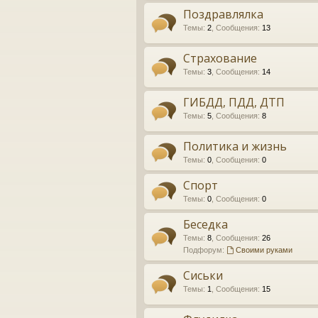
Поздравлялка
Темы
:
2
,
Сообщения
:
13
Страхование
Темы
:
3
,
Сообщения
:
14
ГИБДД, ПДД, ДТП
Темы
:
5
,
Сообщения
:
8
Политика и жизнь
Темы
:
0
,
Сообщения
:
0
Спорт
Темы
:
0
,
Сообщения
:
0
Беседка
Темы
:
8
,
Сообщения
:
26
Подфорум:
Своими руками
Сиськи
Темы
:
1
,
Сообщения
:
15