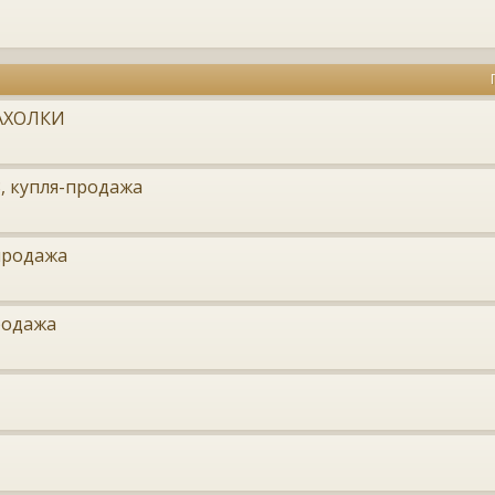
АХОЛКИ
 3, купля-продажа
-продажа
родажа