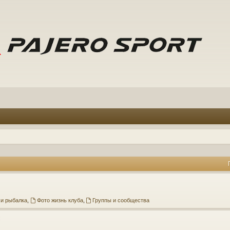
 и рыбалка
,
Фото жизнь клуба
,
Группы и сообщества
3