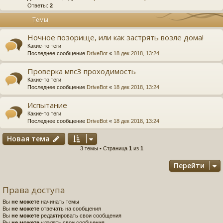
Ответы:
2
Темы
Ночное позорище, или как застрять возле дома!
Какие-то теги
Последнее сообщение
DriveBot
«
18 дек 2018, 13:24
Проверка мпс3 проходимость
Какие-то теги
Последнее сообщение
DriveBot
«
18 дек 2018, 13:24
Испытание
Какие-то теги
Последнее сообщение
DriveBot
«
18 дек 2018, 13:24
Новая тема
3 темы • Страница
1
из
1
Перейти
Права доступа
Вы
не можете
начинать темы
Вы
не можете
отвечать на сообщения
Вы
не можете
редактировать свои сообщения
Вы
не можете
удалять свои сообщения