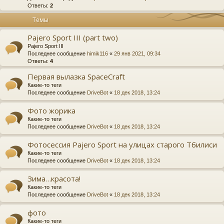
Ответы:
2
Темы
Pajero Sport III (part two)
Pajero Sport III
Последнее сообщение
himik116
«
29 янв 2021, 09:34
Ответы:
4
Первая вылазка SpaceCraft
Какие-то теги
Последнее сообщение
DriveBot
«
18 дек 2018, 13:24
Фото жорика
Какие-то теги
Последнее сообщение
DriveBot
«
18 дек 2018, 13:24
Фотосессия Pajero Sport на улицах старого Тбилиси
Какие-то теги
Последнее сообщение
DriveBot
«
18 дек 2018, 13:24
Зима…красота!
Какие-то теги
Последнее сообщение
DriveBot
«
18 дек 2018, 13:24
фото
Какие-то теги