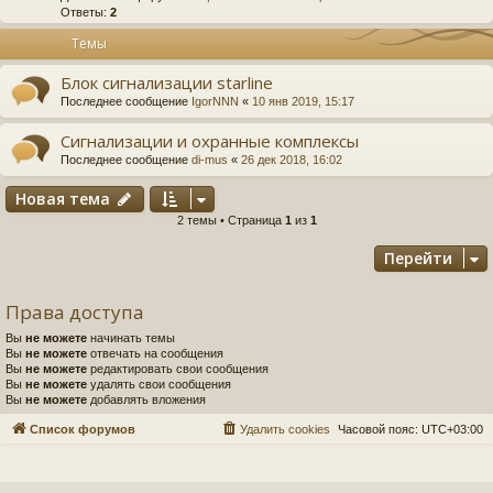
Ответы:
2
Темы
Блок сигнализации starline
Последнее сообщение
IgorNNN
«
10 янв 2019, 15:17
Сигнализации и охранные комплексы
Последнее сообщение
di-mus
«
26 дек 2018, 16:02
Новая тема
2 темы • Страница
1
из
1
Перейти
Права доступа
Вы
не можете
начинать темы
Вы
не можете
отвечать на сообщения
Вы
не можете
редактировать свои сообщения
Вы
не можете
удалять свои сообщения
Вы
не можете
добавлять вложения
Список форумов
Удалить cookies
Часовой пояс:
UTC+03:00