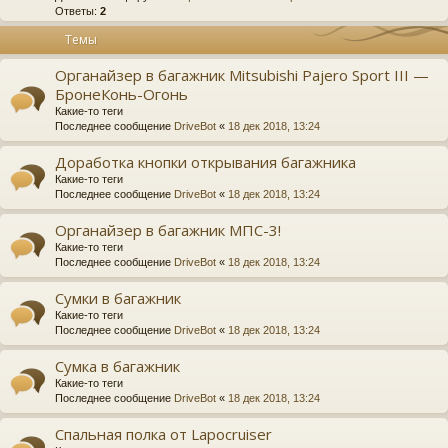
Ответы:
2
Темы
Органайзер в багажник Mitsubishi Pajero Sport III —
БронеКонь-Огонь
Какие-то теги
Последнее сообщение
DriveBot
«
18 дек 2018, 13:24
Доработка кнопки открывания багажника
Какие-то теги
Последнее сообщение
DriveBot
«
18 дек 2018, 13:24
Органайзер в багажник МПС-3!
Какие-то теги
Последнее сообщение
DriveBot
«
18 дек 2018, 13:24
Сумки в багажник
Какие-то теги
Последнее сообщение
DriveBot
«
18 дек 2018, 13:24
Сумка в багажник
Какие-то теги
Последнее сообщение
DriveBot
«
18 дек 2018, 13:24
Спальная полка от Lapocruiser