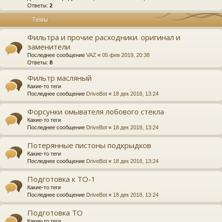
Ответы:
2
Темы
Фильтра и прочие расходники. оригинал и
заменители
Последнее сообщение
VAZ
«
05 фев 2019, 20:38
Ответы:
8
Фильтр масляный
Какие-то теги
Последнее сообщение
DriveBot
«
18 дек 2018, 13:24
Форсунки омывателя лобового стекла
Какие-то теги
Последнее сообщение
DriveBot
«
18 дек 2018, 13:24
Потерянные пистоны подкрыдков
Какие-то теги
Последнее сообщение
DriveBot
«
18 дек 2018, 13:24
Подготовка к ТО-1
Какие-то теги
Последнее сообщение
DriveBot
«
18 дек 2018, 13:24
Подготовка ТО
Какие-то теги