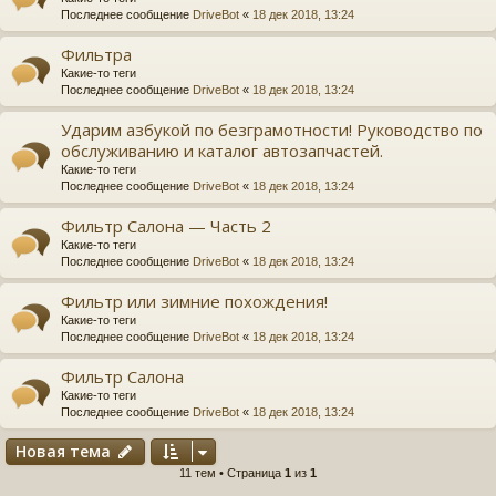
Последнее сообщение
DriveBot
«
18 дек 2018, 13:24
Фильтра
Какие-то теги
Последнее сообщение
DriveBot
«
18 дек 2018, 13:24
Ударим азбукой по безграмотности! Руководство по
обслуживанию и каталог автозапчастей.
Какие-то теги
Последнее сообщение
DriveBot
«
18 дек 2018, 13:24
Фильтр Салона — Часть 2
Какие-то теги
Последнее сообщение
DriveBot
«
18 дек 2018, 13:24
Фильтр или зимние похождения!
Какие-то теги
Последнее сообщение
DriveBot
«
18 дек 2018, 13:24
Фильтр Салона
Какие-то теги
Последнее сообщение
DriveBot
«
18 дек 2018, 13:24
Новая тема
11 тем • Страница
1
из
1