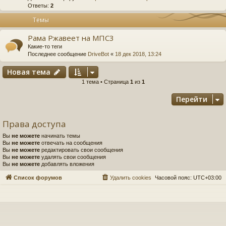
Ответы:
2
Темы
Рама Ржавеет на МПС3
Какие-то теги
Последнее сообщение
DriveBot
«
18 дек 2018, 13:24
Новая тема
1 тема • Страница
1
из
1
Перейти
Права доступа
Вы
не можете
начинать темы
Вы
не можете
отвечать на сообщения
Вы
не можете
редактировать свои сообщения
Вы
не можете
удалять свои сообщения
Вы
не можете
добавлять вложения
Список форумов
Удалить cookies
Часовой пояс:
UTC+03:00