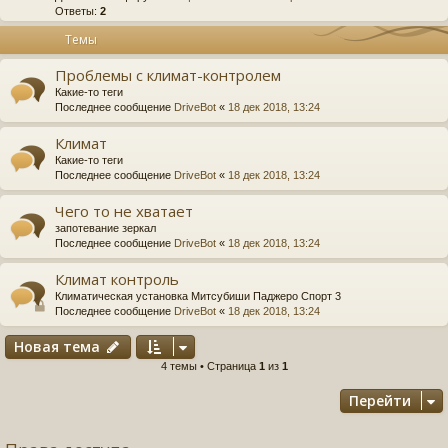
Ответы:
2
Темы
Проблемы с климат-контролем
Какие-то теги
Последнее сообщение
DriveBot
«
18 дек 2018, 13:24
Климат
Какие-то теги
Последнее сообщение
DriveBot
«
18 дек 2018, 13:24
Чего то не хватает
запотевание зеркал
Последнее сообщение
DriveBot
«
18 дек 2018, 13:24
Климат контроль
Климатическая установка Митсубиши Паджеро Спорт 3
Последнее сообщение
DriveBot
«
18 дек 2018, 13:24
Новая тема
4 темы • Страница
1
из
1
Перейти