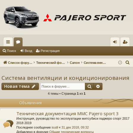
с
ор
хо
ег
Поиск
Вход
Регистрация
ы
ум
д
ис
П
Список форумов
Технический форум
Салон
Система вентиляции и кондиционирования
лк
ы
тр
о
и
Система вентиляции и кондиционирования
и
ац
с
Поиск
Расширенный 
Новая тема
ия
к
4 темы • Страница
1
из
1
Объявления
Техническая документация MMC Pajero sport 3
Инструкция, руководство по эксплуатации митсубиси паджеро спорт 2017
2018 2019
Последнее сообщение
isutil
«
31 дек 2018, 09:32
Добавлено в форуме
Общие технические вопросы