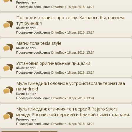
Какие-то теги
Последнее сообщение
DriveBot
«
18 дек 2018, 13:24
Последняя запись про теслу. Казалось бы, причем
тут ручник?!
Какие-то теги
Последнее сообщение
DriveBot
«
18 дек 2018, 13:24
Магнитола tesla style
Какие-то теги
Последнее сообщение
DriveBot
«
18 дек 2018, 13:24
Установил оригинальные пищалки
Какие-то теги
Последнее сообщение
DriveBot
«
18 дек 2018, 13:24
Мультимедия/Головное устройство/альтернатива
на Android
Какие-то теги
Последнее сообщение
DriveBot
«
18 дек 2018, 13:24
Мультимедия: отличия топ версий Pajero Sport
между Российской версией и ближайшими странами.
Какие-то теги
Последнее сообщение
DriveBot
«
18 дек 2018, 13:24