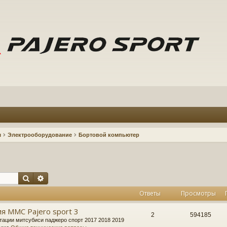
м
Электрооборудование
Бортовой компьютер
Поиск
Расширенный поиск
Ответы
Просмотры
я MMC Pajero sport 3
2
594185
тации митсубиси паджеро спорт 2017 2018 2019