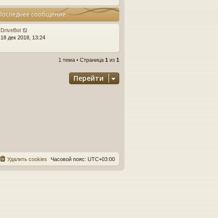
Последнее сообщение
DriveBot
18 дек 2018, 13:24
1 тема • Страница
1
из
1
Перейти
Удалить cookies
Часовой пояс:
UTC+03:00