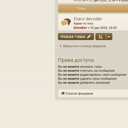
VVVOVA
» 17 дек 2018, 11:56 » в фо
Темы
Etacs decoder
Какие-то теги
DriveBot
» 15 дек 2018, 18:43
Новая тема
Вернуться к списку форумов
Права доступа
Вы
не можете
начинать темы
Вы
не можете
отвечать на сообщения
Вы
не можете
редактировать свои сообщения
Вы
не можете
удалять свои сообщения
Вы
не можете
добавлять вложения
Список форумов