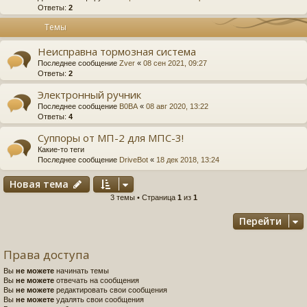
Ответы:
2
Темы
Неисправна тормозная система
Последнее сообщение
Zver
«
08 сен 2021, 09:27
Ответы:
2
Электронный ручник
Последнее сообщение
B0BA
«
08 авг 2020, 13:22
Ответы:
4
Суппоры от МП-2 для МПС-3!
Какие-то теги
Последнее сообщение
DriveBot
«
18 дек 2018, 13:24
Новая тема
3 темы • Страница
1
из
1
Перейти
Права доступа
Вы
не можете
начинать темы
Вы
не можете
отвечать на сообщения
Вы
не можете
редактировать свои сообщения
Вы
не можете
удалять свои сообщения