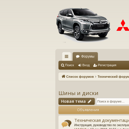
Форумы
с
Поиск
Вход
Регистрация
ы
Список форумов
Технический фору
лк
и
Шины и диски
Новая тема
Объявления
Техническая документаци
Инструкция, руководство по эксплуа