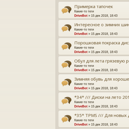
Примерка тапочек
Какие-то теги
DriveBot
» 15 дек 2018, 18:43
Интересное о зимних ши
Какие-то теги
DriveBot
» 15 дек 2018, 18:43
Порошковая покраска дис
Какие-то теги
DriveBot
» 15 дек 2018, 18:43
Обул для лета грязевую р
Какие-то теги
DriveBot
» 15 дек 2018, 18:43
Зимняя обувь для хорош
Какие-то теги
DriveBot
» 15 дек 2018, 18:43
*34* /// Диски на лето 201
Какие-то теги
DriveBot
» 15 дек 2018, 18:43
*35* TPMS /// Для новых
Какие-то теги
DriveBot
» 15 дек 2018, 18:43