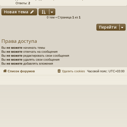
Ответы:
2
Новая тема
0 тем • Страница
1
из
1
Перейти
Права доступа
Вы
не можете
начинать темы
Вы
не можете
отвечать на сообщения
Вы
не можете
редактировать свои сообщения
Вы
не можете
удалять свои сообщения
Вы
не можете
добавлять вложения
Список форумов
Удалить cookies
Часовой пояс:
UTC+03:00