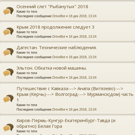
Осенний слет "Рыбанутых" 2018
Какие-то теги
Последнее сообщение
DriveBot
«
18 дек 2018, 13:24
Крым 2018 продолжение следует 3
Какие-то теги
Последнее сообщение
DriveBot
«
18 дек 2018, 13:24
Дагестан. Технические наблюдения.
Какие-то теги
Последнее сообщение
DriveBot
«
18 дек 2018, 13:24
Эльтон. Обкатка новой машины.
Какие-то теги
Последнее сообщение
DriveBot
«
18 дек 2018, 13:24
Путешествие с Кавказа---> Анапа (Витязево)--->
Крым (Керчь)---> Волгоград---> Мурманск(дом) часть
1
Какие-то теги
Последнее сообщение
DriveBot
«
18 дек 2018, 13:24
Киров-Пермь-Кунгур-Екатеринбург-Тавда (и
обратно) Белая Гора
Какие-то теги