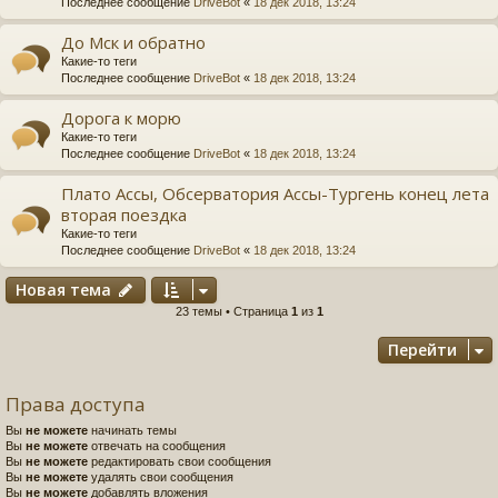
Последнее сообщение
DriveBot
«
18 дек 2018, 13:24
До Мск и обратно
Какие-то теги
Последнее сообщение
DriveBot
«
18 дек 2018, 13:24
Дорога к морю
Какие-то теги
Последнее сообщение
DriveBot
«
18 дек 2018, 13:24
Плато Ассы, Обсерватория Ассы-Тургень конец лета
вторая поездка
Какие-то теги
Последнее сообщение
DriveBot
«
18 дек 2018, 13:24
Новая тема
23 темы • Страница
1
из
1
Перейти
Права доступа
Вы
не можете
начинать темы
Вы
не можете
отвечать на сообщения
Вы
не можете
редактировать свои сообщения
Вы
не можете
удалять свои сообщения
Вы
не можете
добавлять вложения