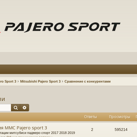
ro Sport 3
Mitsubishi Pajero Sport 3
Сравнение с конкурентами
ми
Поиск
Расширенный поиск
Ответы
Просмотры
я MMC Pajero sport 3
2
595214
тации митсубиси паджеро спорт 2017 2018 2019