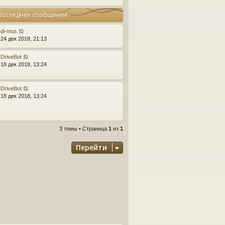
Последнее сообщение
di-mus
24 дек 2018, 21:13
DriveBot
18 дек 2018, 13:24
DriveBot
18 дек 2018, 13:24
3 темы • Страница
1
из
1
Перейти