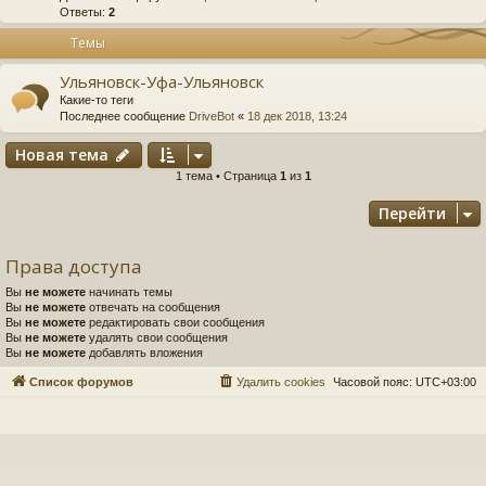
Ответы:
2
Темы
Ульяновск-Уфа-Ульяновск
Какие-то теги
Последнее сообщение
DriveBot
«
18 дек 2018, 13:24
Новая тема
1 тема • Страница
1
из
1
Перейти
Права доступа
Вы
не можете
начинать темы
Вы
не можете
отвечать на сообщения
Вы
не можете
редактировать свои сообщения
Вы
не можете
удалять свои сообщения
Вы
не можете
добавлять вложения
Список форумов
Удалить cookies
Часовой пояс:
UTC+03:00