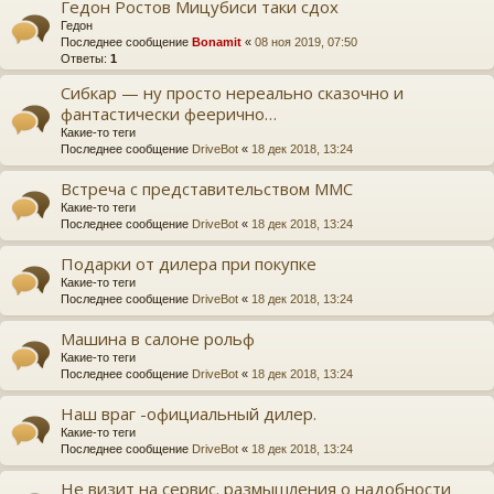
Гедон Ростов Мицубиси таки сдох
Гедон
Последнее сообщение
Bonamit
«
08 ноя 2019, 07:50
Ответы:
1
Сибкар — ну просто нереально сказочно и
фантастически феерично…
Какие-то теги
Последнее сообщение
DriveBot
«
18 дек 2018, 13:24
Встреча с представительством ММС
Какие-то теги
Последнее сообщение
DriveBot
«
18 дек 2018, 13:24
Подарки от дилера при покупке
Какие-то теги
Последнее сообщение
DriveBot
«
18 дек 2018, 13:24
Машина в салоне рольф
Какие-то теги
Последнее сообщение
DriveBot
«
18 дек 2018, 13:24
Наш враг -официальный дилер.
Какие-то теги
Последнее сообщение
DriveBot
«
18 дек 2018, 13:24
Не визит на сервис. размышления о надобности