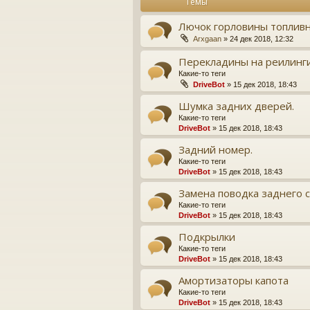
Темы
Лючок горловины топливн
Arxgaan
» 24 дек 2018, 12:32
Перекладины на реилинг
Какие-то теги
DriveBot
» 15 дек 2018, 18:43
Шумка задних дверей.
Какие-то теги
DriveBot
» 15 дек 2018, 18:43
Задний номер.
Какие-то теги
DriveBot
» 15 дек 2018, 18:43
Замена поводка заднего 
Какие-то теги
DriveBot
» 15 дек 2018, 18:43
Подкрылки
Какие-то теги
DriveBot
» 15 дек 2018, 18:43
Амортизаторы капота
Какие-то теги
DriveBot
» 15 дек 2018, 18:43