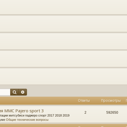
Поиск
Расширенный поиск
Ответы
Просмотры
я MMC Pajero sport 3
2
592650
тации митсубиси паджеро спорт 2017 2018 2019
руме
Общие технические вопросы