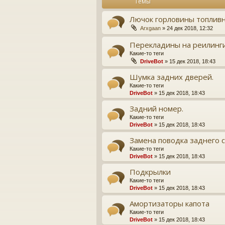
Темы
Лючок горловины топливн
Arxgaan
» 24 дек 2018, 12:32
Перекладины на реилинг
Какие-то теги
DriveBot
» 15 дек 2018, 18:43
Шумка задних дверей.
Какие-то теги
DriveBot
» 15 дек 2018, 18:43
Задний номер.
Какие-то теги
DriveBot
» 15 дек 2018, 18:43
Замена поводка заднего 
Какие-то теги
DriveBot
» 15 дек 2018, 18:43
Подкрылки
Какие-то теги
DriveBot
» 15 дек 2018, 18:43
Амортизаторы капота
Какие-то теги
DriveBot
» 15 дек 2018, 18:43