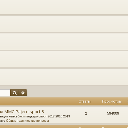
Поиск
Расширенный поиск
Ответы
Просмотры
я MMC Pajero sport 3
2
594009
тации митсубиси паджеро спорт 2017 2018 2019
руме
Общие технические вопросы