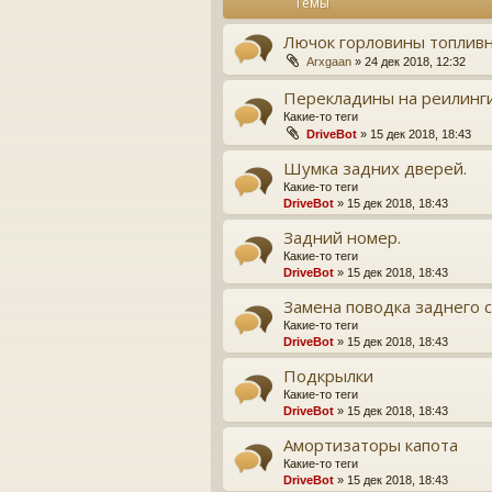
Темы
Лючок горловины топливн
Arxgaan
» 24 дек 2018, 12:32
Перекладины на реилинг
Какие-то теги
DriveBot
» 15 дек 2018, 18:43
Шумка задних дверей.
Какие-то теги
DriveBot
» 15 дек 2018, 18:43
Задний номер.
Какие-то теги
DriveBot
» 15 дек 2018, 18:43
Замена поводка заднего 
Какие-то теги
DriveBot
» 15 дек 2018, 18:43
Подкрылки
Какие-то теги
DriveBot
» 15 дек 2018, 18:43
Амортизаторы капота
Какие-то теги
DriveBot
» 15 дек 2018, 18:43