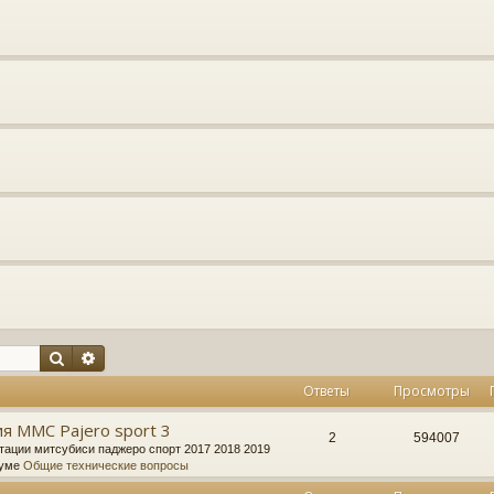
Поиск
Расширенный поиск
Ответы
Просмотры
я MMC Pajero sport 3
2
594007
тации митсубиси паджеро спорт 2017 2018 2019
руме
Общие технические вопросы