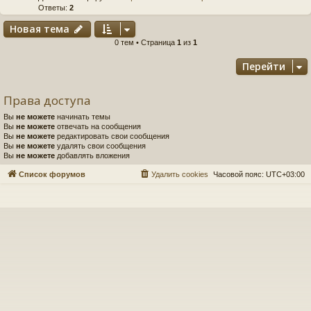
Ответы:
2
Новая тема
0 тем • Страница
1
из
1
Перейти
Права доступа
Вы
не можете
начинать темы
Вы
не можете
отвечать на сообщения
Вы
не можете
редактировать свои сообщения
Вы
не можете
удалять свои сообщения
Вы
не можете
добавлять вложения
Список форумов
Удалить cookies
Часовой пояс:
UTC+03:00