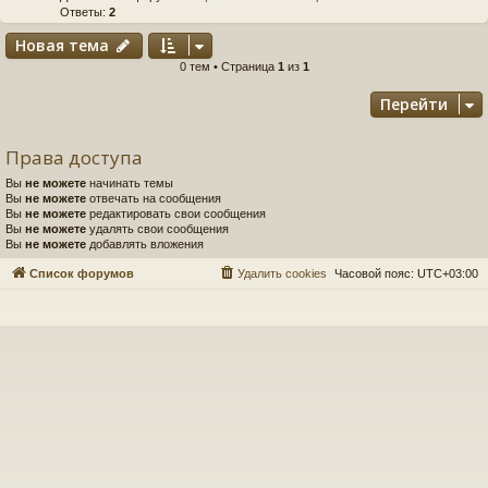
Ответы:
2
Новая тема
0 тем • Страница
1
из
1
Перейти
Права доступа
Вы
не можете
начинать темы
Вы
не можете
отвечать на сообщения
Вы
не можете
редактировать свои сообщения
Вы
не можете
удалять свои сообщения
Вы
не можете
добавлять вложения
Список форумов
Удалить cookies
Часовой пояс:
UTC+03:00