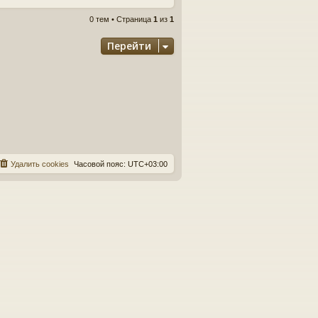
0 тем • Страница
1
из
1
Перейти
Удалить cookies
Часовой пояс:
UTC+03:00