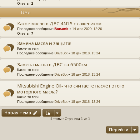
Ответы:
2
Темы
Какое масло в ДВС 4N15 с сажевиком
Последнее сообщение
Bonamit
«
14 июл 2020, 12:26
Ответы:
7
Замена масла и защита!
Какие-то теги
Последнее сообщение
DriveBot
«
18 дек 2018, 13:24
Замена масла в ДВС на 6500км
Какие-то теги
Последнее сообщение
DriveBot
«
18 дек 2018, 13:24
Mitsubishi Engine Oil- что считаете насчёт этого
моторного масла?
Какие-то теги
Последнее сообщение
DriveBot
«
18 дек 2018, 13:24
Новая тема
4 темы • Страница
1
из
1
Перейти