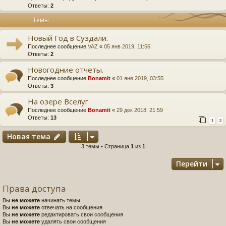
Ответы:
2
Темы
Новый Год в Суздали.
Последнее сообщение
VAZ
«
05 янв 2019, 11:56
Ответы:
2
Новогодние отчеты.
Последнее сообщение
Bonamit
«
01 янв 2019, 03:55
Ответы:
3
На озере Вселуг
Последнее сообщение
Bonamit
«
29 дек 2018, 21:59
Ответы:
13
1
2
Новая тема
3 темы • Страница
1
из
1
Перейти
Права доступа
Вы
не можете
начинать темы
Вы
не можете
отвечать на сообщения
Вы
не можете
редактировать свои сообщения
Вы
не можете
удалять свои сообщения