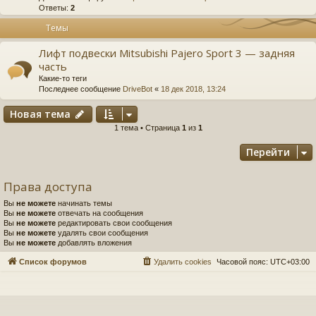
Ответы:
2
Темы
Лифт подвески Mitsubishi Pajero Sport 3 — задняя
часть
Какие-то теги
Последнее сообщение
DriveBot
«
18 дек 2018, 13:24
Новая тема
1 тема • Страница
1
из
1
Перейти
Права доступа
Вы
не можете
начинать темы
Вы
не можете
отвечать на сообщения
Вы
не можете
редактировать свои сообщения
Вы
не можете
удалять свои сообщения
Вы
не можете
добавлять вложения
Список форумов
Удалить cookies
Часовой пояс:
UTC+03:00