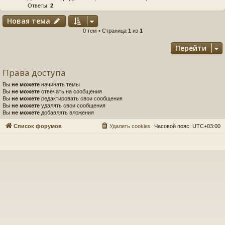
Ответы:
2
Новая тема
0 тем • Страница
1
из
1
Перейти
Права доступа
Вы
не можете
начинать темы
Вы
не можете
отвечать на сообщения
Вы
не можете
редактировать свои сообщения
Вы
не можете
удалять свои сообщения
Вы
не можете
добавлять вложения
Список форумов
Удалить cookies
Часовой пояс:
UTC+03:00