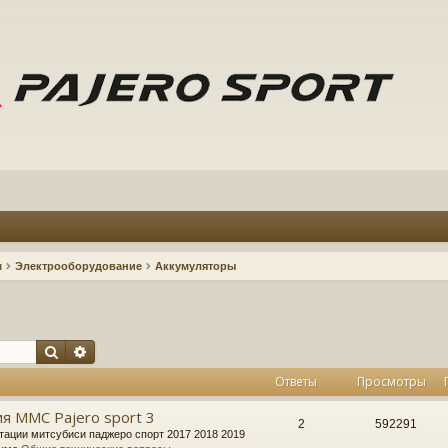
м
Электрооборудование
Аккумуляторы
Поиск
Расширенный поиск
Ответы
Просмотры
я MMC Pajero sport 3
2
592291
тации митсубиси паджеро спорт 2017 2018 2019