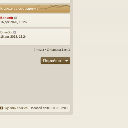
Последнее сообщение
Bonamit
16 дек 2020, 15:26
DriveBot
18 дек 2018, 13:24
2 темы • Страница
1
из
1
Перейти
Удалить cookies
Часовой пояс:
UTC+03:00