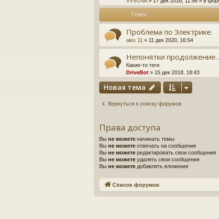
VVVOVA
» 17 дек 2018, 11:56 » в фо
Темы
Проблема по Электрике.
alex 11
» 11 дек 2020, 16:54
Непонятки продолжение
Какие-то теги
DriveBot
» 15 дек 2018, 18:43
Новая тема
Вернуться к списку форумов
Права доступа
Вы
не можете
начинать темы
Вы
не можете
отвечать на сообщения
Вы
не можете
редактировать свои сообщения
Вы
не можете
удалять свои сообщения
Вы
не можете
добавлять вложения
Список форумов