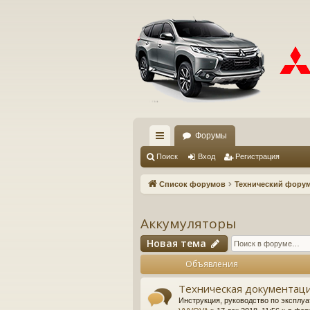
Форумы
с
Поиск
Вход
Регистрация
ы
Список форумов
Технический фору
лк
и
Аккумуляторы
Новая тема
Объявления
Техническая документаци
Инструкция, руководство по эксплуа