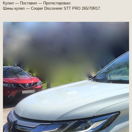
Купил — Поставил — Протестировал.
Шины купил — Cooper Discoverer STT PRO 265/70R17.