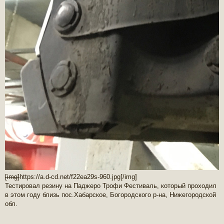
[img]
https://a.d-cd.net/f22ea29s-960.jpg
[/img]
Тестировал резину на Паджеро Трофи Фестиваль, который проходил
в этом году близь пос.Хабарское, Богородского р-на, Нижегородской
обл.