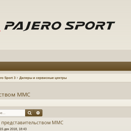
ro Sport 3
Дилеры и сервисные центры
ьством ММС
Поиск
Расширенный поиск
с представительством ММС
15 дек 2018, 18:43