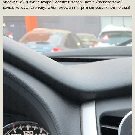
увесистые), я купил второй магнит и теперь нет в Ижевске такой
кочки, которая стряхнула бы телефон на грязный коврик под ногами!