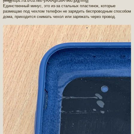
[img]
https://a.d-cd.net/-yAAAgIi1eA-960.jpg
[/img]
Единственный минус, это из-за стальных пластинок, которые
размещаю под чехлом телефон не зарядить беспроводным способом
дома, приходится снимать чехол или заряжать через провод.