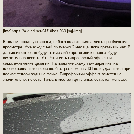
[img]
https://a.d-cd.net/61f10bes-960.jpg
[/img]
В целом, после установки, плёнка на авто видна лишь при близком
просмотре. Уже езжу с ней примерно 2 месяца, пока претензий нет. В
дальнейшем, если будут какие либо претензии к плёнке, буду
обязательно писать. У плёнки есть гидрофобный эффект и
самозаживление царапин. На практике скажу так- царапины на
пленке появляются конечно быстрее чем на ЛКП но и удаляются при
поливе теплой воды на мойке. Гидрофобный эффект заметен не
значительно, но есть. Грязь в местах где плёнка, остается меньше.