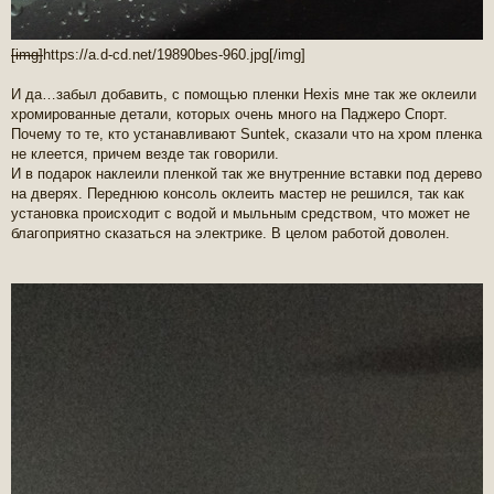
[img]
https://a.d-cd.net/19890bes-960.jpg
[/img]
И да…забыл добавить, с помощью пленки Hexis мне так же оклеили
хромированные детали, которых очень много на Паджеро Спорт.
Почему то те, кто устанавливают Suntek, сказали что на хром пленка
не клеется, причем везде так говорили.
И в подарок наклеили пленкой так же внутренние вставки под дерево
на дверях. Переднюю консоль оклеить мастер не решился, так как
установка происходит с водой и мыльным средством, что может не
благоприятно сказаться на электрике. В целом работой доволен.